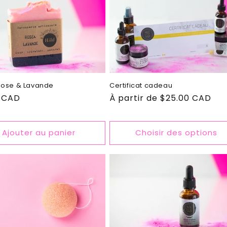
Certificat cadeau
Rose & Lavande
Prix
À partir de $25.00 CAD
9 CAD
habituel
el
Ajouter au panier
Choisir des options