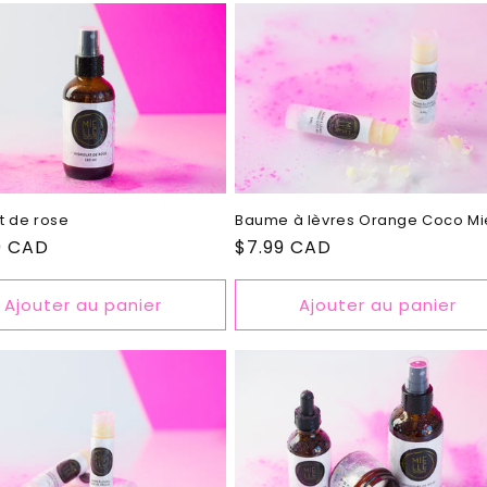
t de rose
Baume à lèvres Orange Coco Mi
9 CAD
Prix
$7.99 CAD
el
habituel
Ajouter au panier
Ajouter au panier