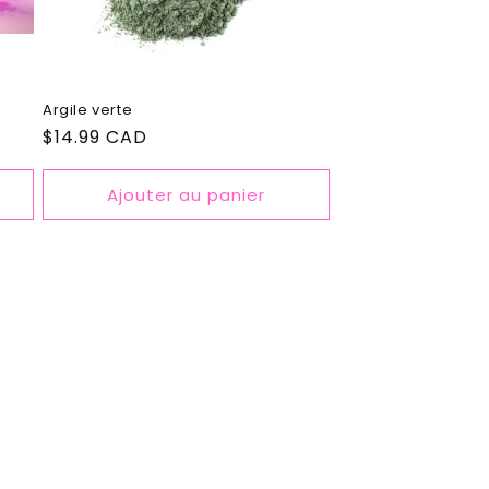
Argile verte
Prix
$14.99 CAD
habituel
Ajouter au panier