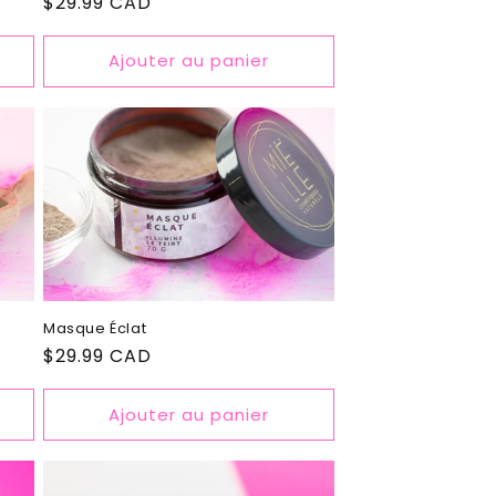
Prix
$29.99 CAD
habituel
Ajouter au panier
Masque Éclat
Prix
$29.99 CAD
habituel
Ajouter au panier