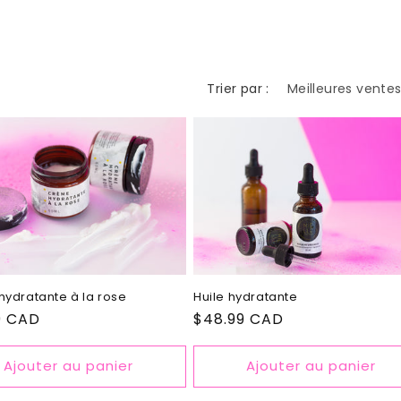
Trier par :
ydratante à la rose
Huile hydratante
9 CAD
Prix
$48.99 CAD
el
habituel
Ajouter au panier
Ajouter au panier