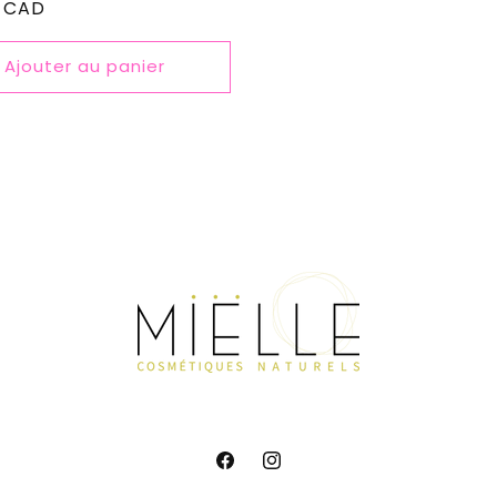
9 CAD
el
Ajouter au panier
Facebook
Instagram