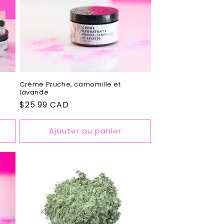
Crème Pruche, camomille et
lavande
Prix
$25.99 CAD
habituel
Ajouter au panier