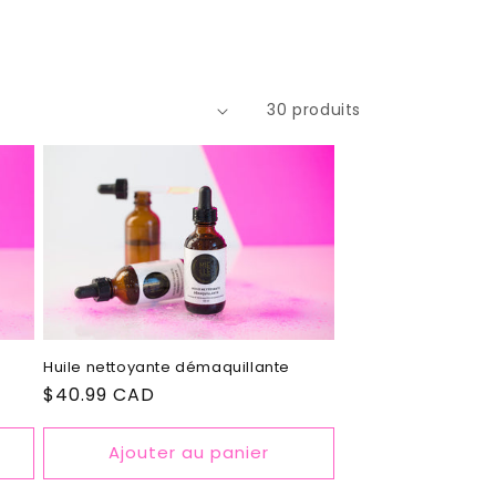
30 produits
Huile nettoyante démaquillante
Prix
$40.99 CAD
habituel
Ajouter au panier