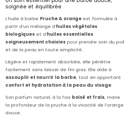
Un soin essentiel pour une barbe douce,
soignée et équilibrée
L’huile à barbe
Pruche & orange
est formulée à
partir d’un mélange d’
huiles végétales
biologiques
et d’
huiles essentielles
soigneusement choisies
pour prendre soin du poil
et de la peau en toute simplicité.
Légère et rapidement absorbée, elle pénètre
facilement sans laisser de fini gras. Elle aide à
assouplir et nourrir la barbe
, tout en apportant
confort et hydratation à la peau du visage
.
Son parfum naturel, à la fois
boisé et frais
, marie
la profondeur de la pruche à la vivacité de l’orange
douce.