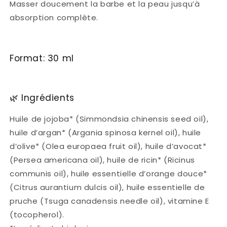
Masser doucement la barbe et la peau jusqu’à
absorption complète.
Format: 30 ml
🌿 Ingrédients
Huile de jojoba* (Simmondsia chinensis seed oil),
huile d’argan* (Argania spinosa kernel oil), huile
d’olive* (Olea europaea fruit oil), huile d’avocat*
(Persea americana oil), huile de ricin* (Ricinus
communis oil), huile essentielle d’orange douce*
(Citrus aurantium dulcis oil), huile essentielle de
pruche (Tsuga canadensis needle oil), vitamine E
(tocopherol).