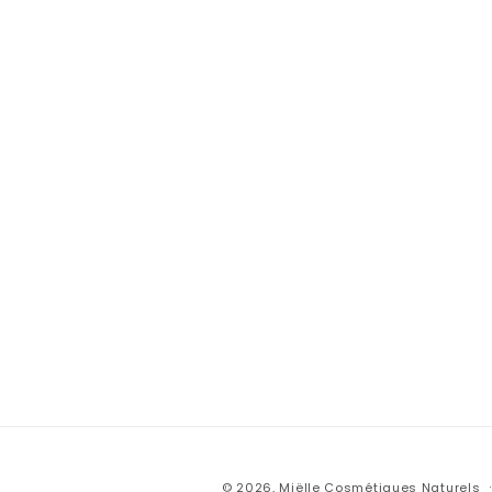
© 2026,
Miëlle Cosmétiques Naturels