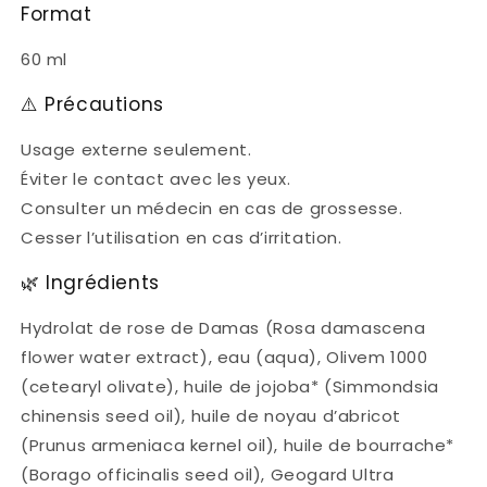
Format
60 ml
⚠️ Précautions
Usage externe seulement.
Éviter le contact avec les yeux.
Consulter un médecin en cas de grossesse.
Cesser l’utilisation en cas d’irritation.
🌿 Ingrédients
Hydrolat de rose de Damas (Rosa damascena
flower water extract), eau (aqua), Olivem 1000
(cetearyl olivate), huile de jojoba* (Simmondsia
chinensis seed oil), huile de noyau d’abricot
(Prunus armeniaca kernel oil), huile de bourrache*
(Borago officinalis seed oil), Geogard Ultra