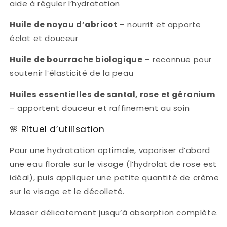
aide à réguler l’hydratation
Huile de noyau d’abricot
– nourrit et apporte
éclat et douceur
Huile de bourrache biologique
– reconnue pour
soutenir l’élasticité de la peau
Huiles essentielles de santal, rose et géranium
– apportent douceur et raffinement au soin
🌸 Rituel d’utilisation
Pour une hydratation optimale, vaporiser d’abord
une eau florale sur le visage (l’hydrolat de rose est
idéal), puis appliquer une petite quantité de crème
sur le visage et le décolleté.
Masser délicatement jusqu’à absorption complète.