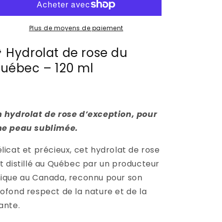
rose
rose
Plus de moyens de paiement
 Hydrolat de rose du
uébec – 120 ml
 hydrolat de rose d’exception, pour
ne peau sublimée.
licat et précieux, cet hydrolat de rose
t distillé au Québec par un producteur
ique au Canada, reconnu pour son
ofond respect de la nature et de la
ante.