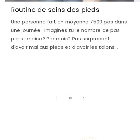
Routine de soins des pieds
Une personne fait en moyenne 7500 pas dans
une journée. Imagines tu le nombre de pas
par semaine? Par mois? Pas surprenant
d'avoir mal aux pieds et d'avoir les talons...
de
1
/
3